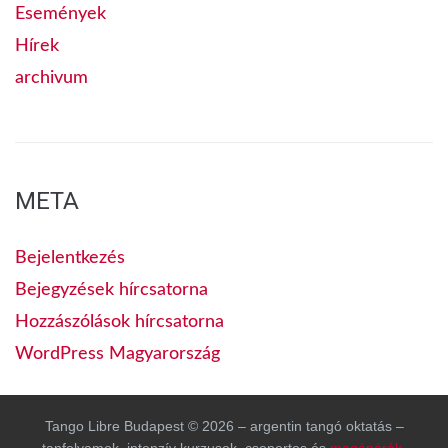
Események
Hírek
archivum
META
Bejelentkezés
Bejegyzések hírcsatorna
Hozzászólások hírcsatorna
WordPress Magyarország
Tango Libre Budapest © 2026 – argentin tangó oktatás –