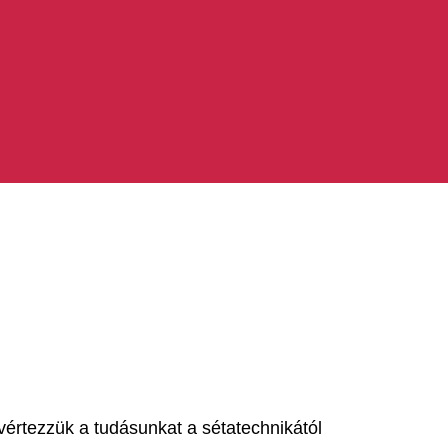
vértezzük a tudásunkat a sétatechnikától