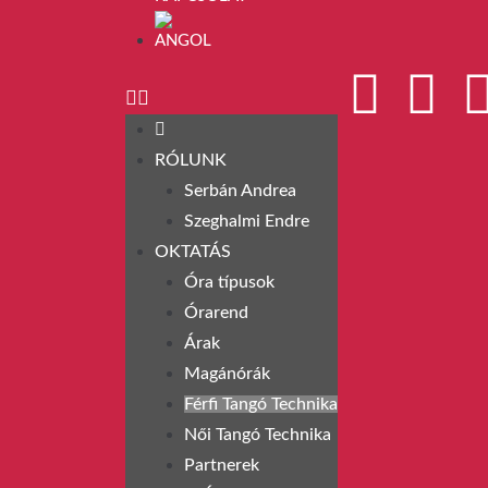
RÓLUNK
Serbán Andrea
Szeghalmi Endre
OKTATÁS
Óra típusok
Órarend
Árak
Magánórák
Férfi Tangó Technika
Női Tangó Technika
Partnerek