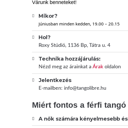
Várunk benneteket!
Mikor?
Júniusban minden kedden, 19.00 – 20.15
Hol?
Roxy Stúdió, 1136 Bp, Tátra u. 4
Technika hozzájárulás:
Nézd meg az árainkat a
Árak
oldalon
Jelentkezés
E-mailben: info@tangolibre.hu
Miért fontos a férfi tang
A nők számára kényelmesebb és