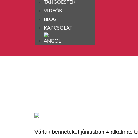
TANGÓESTEK
VIDEÓK
BLOG
KAPCSOLAT
Várlak benneteket júniusban 4 alkalmas ta