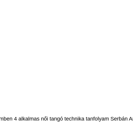
ben 4 alkalmas női tangó technika tanfolyam Serbán A