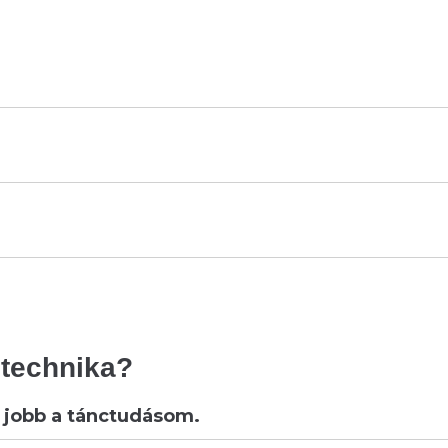
ó technika?
 jobb a tánctudásom.