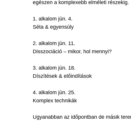
egészen a komplexebb elméleti részekig.
1. alkalom jún. 4.
Séta & egyensúly
2. alkalom jún. 11.
Disszociáció – mikor, hol mennyi?
3. alkalom jún. 18.
Díszítések & előindítások
4. alkalom jún. 25.
Komplex technikák
Ugyanabban az időpontban de másik terem