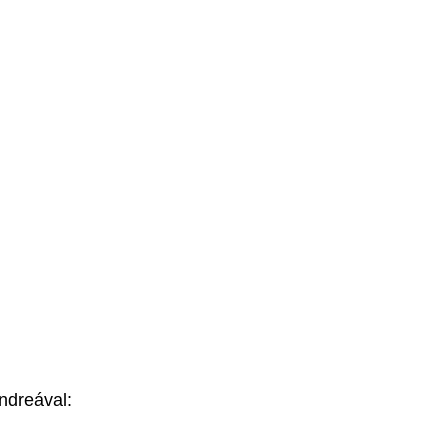
ndreával: