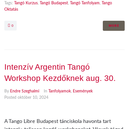
Tags:
Tangó Kurzus
,
Tangó Budapest
,
Tangó Tanfolyam
,
Tango
Oktatás
MORE
0
Intenzív Argentin Tangó
Workshop Kezdőknek aug. 30.
By
Endre Szeghalmi
In
Tanfolyamok
,
Események
Posted
október 10, 2024
A Tango Libre Budapest tánciskola havonta tart