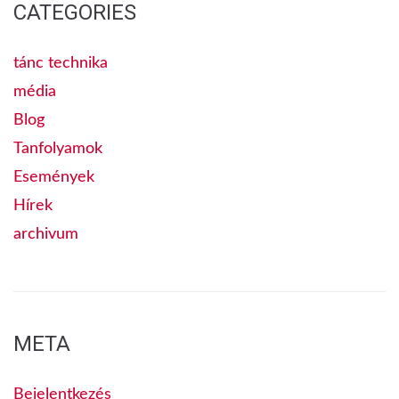
CATEGORIES
tánc technika
média
Blog
Tanfolyamok
Események
Hírek
archivum
META
Bejelentkezés