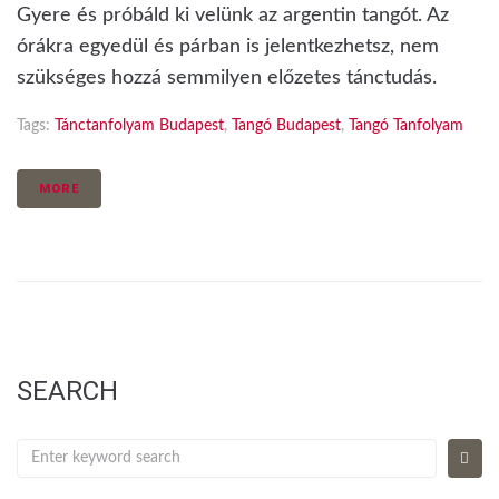
Gyere és próbáld ki velünk az argentin tangót. Az
órákra egyedül és párban is jelentkezhetsz, nem
szükséges hozzá semmilyen előzetes tánctudás.
Tags:
Tánctanfolyam Budapest
,
Tangó Budapest
,
Tangó Tanfolyam
MORE
SEARCH