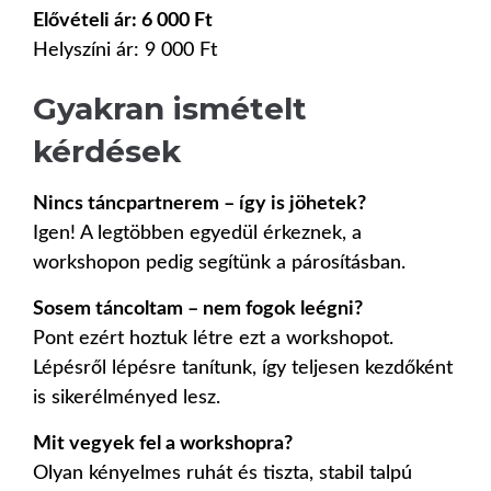
Elővételi ár: 6 000 Ft
Helyszíni ár: 9 000 Ft
Gyakran ismételt
kérdések
Nincs táncpartnerem – így is jöhetek?
Igen! A legtöbben egyedül érkeznek, a
workshopon pedig segítünk a párosításban.
Sosem táncoltam – nem fogok leégni?
Pont ezért hoztuk létre ezt a workshopot.
Lépésről lépésre tanítunk, így teljesen kezdőként
is sikerélményed lesz.
Mit vegyek fel a workshopra?
Olyan kényelmes ruhát és tiszta, stabil talpú