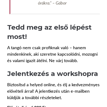
órákra." – Gábor
Tedd meg az első lépést
most!
A tangó nem csak profiknak való – hanem
mindenkinek, aki szeretne kapcsolódni, mozogni
és valami igazit átélni. Ne várj tovább.
Jelentkezés a workshopra
Biztosítsd a helyed online, és élj a kedvezményes
elővételi árral! A jelentkezés után e-mailben
küldjük a további részleteket.