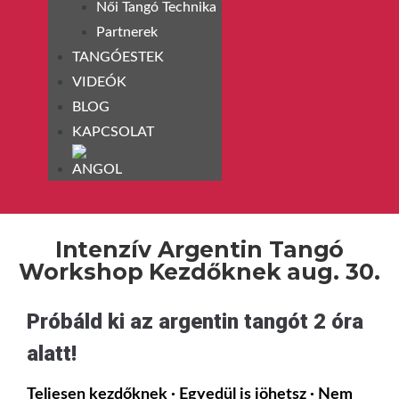
Női Tangó Technika
Partnerek
TANGÓESTEK
VIDEÓK
BLOG
KAPCSOLAT
Intenzív Argentin Tangó
Workshop Kezdőknek aug. 30.
Próbáld ki az argentin tangót 2 óra
alatt!
Teljesen kezdőknek · Egyedül is jöhetsz · Nem