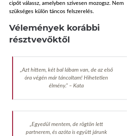
cipőt válassz, amelyben szívesen mozogsz. Nem
szükséges külön táncos felszerelés.
Vélemények korábbi
résztvevőktől
„Azt hittem, két bal lábam van, de az első
óra végén már táncoltam! Hihetetlen
élmény." – Kata
„Egyedül mentem, de rögtön lett
partnerem, és azóta is együtt járunk