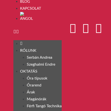
BLOG
KAPCSOLAT
RÓLUNK
Serbán Andrea
Szeghalmi Endre
OKTATÁS
Óra típusok
Órarend
Árak
Magánórák
Férfi Tangó Technika