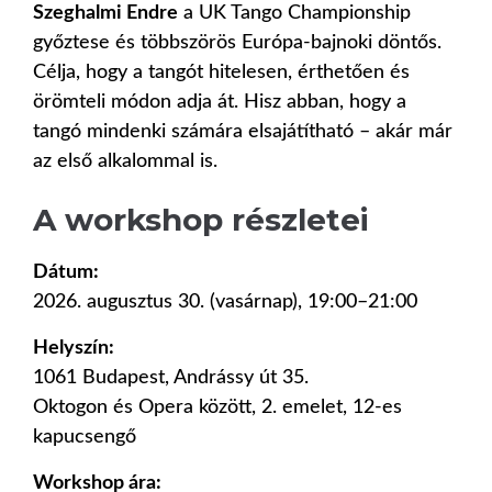
Szeghalmi Endre
a UK Tango Championship
győztese és többszörös Európa-bajnoki döntős.
Célja, hogy a tangót hitelesen, érthetően és
örömteli módon adja át. Hisz abban, hogy a
tangó mindenki számára elsajátítható – akár már
az első alkalommal is.
A workshop részletei
Dátum:
2026. augusztus 30. (vasárnap), 19:00–21:00
Helyszín:
1061 Budapest, Andrássy út 35.
Oktogon és Opera között, 2. emelet, 12-es
kapucsengő
Workshop ára: