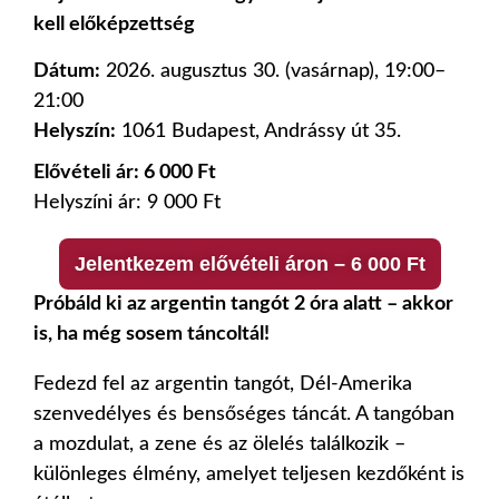
kell előképzettség
Dátum:
2026. augusztus 30. (vasárnap), 19:00–
21:00
Helyszín:
1061 Budapest, Andrássy út 35.
Elővételi ár: 6 000 Ft
Helyszíni ár: 9 000 Ft
Jelentkezem elővételi áron – 6 000 Ft
Próbáld ki az argentin tangót 2 óra alatt – akkor
is, ha még sosem táncoltál!
Fedezd fel az argentin tangót, Dél-Amerika
szenvedélyes és bensőséges táncát. A tangóban
a mozdulat, a zene és az ölelés találkozik –
különleges élmény, amelyet teljesen kezdőként is