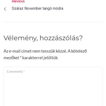
PREVIOUS
Száraz November tangó módra
Vélemény, hozzászólás?
Az e-mail címet nem tesszük közzé.
A kötelező
mezőket
*
karakterrel jelöltük