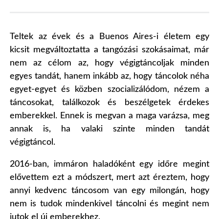
Teltek az évek és a Buenos Aires-i életem egy
kicsit megváltoztatta a tangózási szokásaimat, már
nem az célom az, hogy végigtáncoljak minden
egyes tandát, hanem inkább az, hogy táncolok néha
egyet-egyet és közben szocializálódom, nézem a
táncosokat, találkozok és beszélgetek érdekes
emberekkel. Ennek is megvan a maga varázsa, meg
annak is, ha valaki szinte minden tandát
végigtáncol.
2016-ban, immáron haladóként egy időre megint
elővettem ezt a módszert, mert azt éreztem, hogy
annyi kedvenc táncosom van egy milongán, hogy
nem is tudok mindenkivel táncolni és megint nem
jutok el új emberekhez.