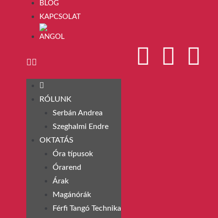
BLOG
KAPCSOLAT
RÓLUNK
Serbán Andrea
Szeghalmi Endre
OKTATÁS
Óra típusok
Órarend
Árak
Magánórák
Férfi Tangó Technika