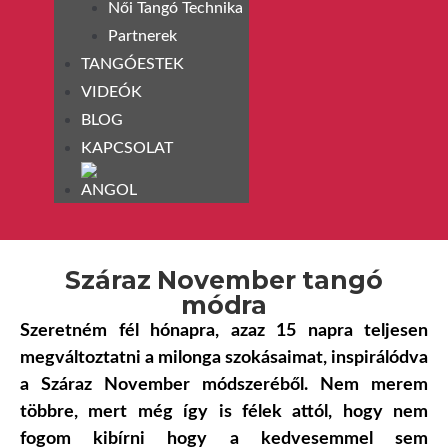
Női Tangó Technika
Partnerek
TANGÓESTEK
VIDEÓK
BLOG
KAPCSOLAT
Száraz November tangó
módra
Szeretném fél hónapra, azaz 15 napra teljesen
megváltoztatni a milonga szokásaimat, inspirálódva
a Száraz November módszeréből. Nem merem
többre, mert még így is félek attól, hogy nem
fogom kibírni hogy a kedvesemmel sem