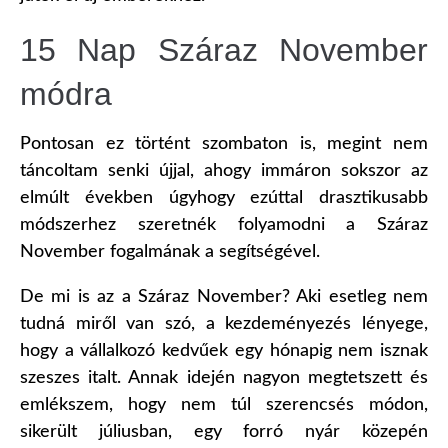
15 Nap Száraz November
módra
Pontosan ez történt szombaton is, megint nem
táncoltam senki újjal, ahogy immáron sokszor az
elmúlt években úgyhogy ezúttal drasztikusabb
módszerhez szeretnék folyamodni a Száraz
November fogalmának a segítségével.
De mi is az a Száraz November? Aki esetleg nem
tudná miről van szó, a kezdeményezés lényege,
hogy a vállalkozó kedvűek egy hónapig nem isznak
szeszes italt. Annak idején nagyon megtetszett és
emlékszem, hogy nem túl szerencsés módon,
sikerült júliusban, egy forró nyár közepén