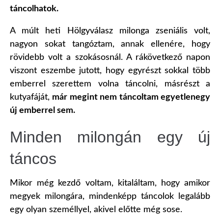
táncolhatok.
A múlt heti Hölgyválasz milonga zseniális volt,
nagyon sokat tangóztam, annak ellenére, hogy
rövidebb volt a szokásosnál. A rákövetkező napon
viszont eszembe jutott, hogy egyrészt sokkal több
emberrel szerettem volna táncolni, másrészt a
kutyafáját,
már megint nem táncoltam egyetlenegy
új emberrel sem.
Minden milongán egy új
táncos
Mikor még kezdő voltam, kitaláltam, hogy amikor
megyek milongára, mindenképp táncolok legalább
egy olyan személlyel, akivel előtte még sose.