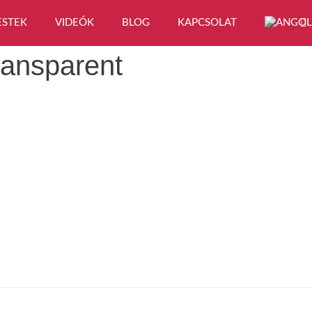
ESTEK
VIDEÓK
BLOG
KAPCSOLAT
ransparent