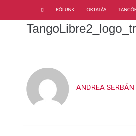
RÓLUNK
OKTATÁS
TANGÓ
TangoLibre2_logo_t
ANDREA SERBÁN