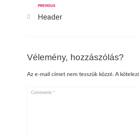
PREVIOUS
Header
Vélemény, hozzászólás?
Az e-mail címet nem tesszük közzé.
A kötele