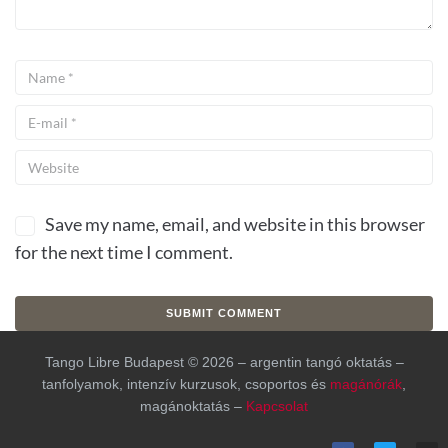
Save my name, email, and website in this browser
for the next time I comment.
Tango Libre Budapest © 2026 – argentin tangó oktatás –
tanfolyamok, intenzív kurzusok, csoportos és
magánórák
,
magánoktatás –
Kapcsolat