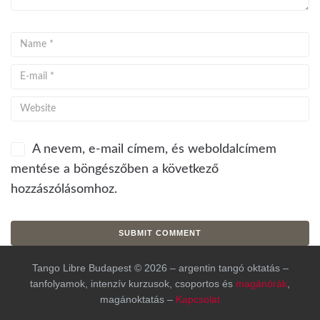
A nevem, e-mail címem, és weboldalcímem
mentése a böngészőben a következő
hozzászólásomhoz.
Tango Libre Budapest © 2026 – argentin tangó oktatás –
tanfolyamok, intenzív kurzusok, csoportos és
magánórák
,
magánoktatás –
Kapcsolat