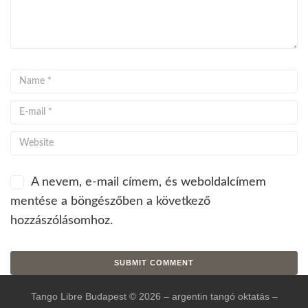
A nevem, e-mail címem, és weboldalcímem
mentése a böngészőben a következő
hozzászólásomhoz.
Tango Libre Budapest © 2026 – argentin tangó oktatás –