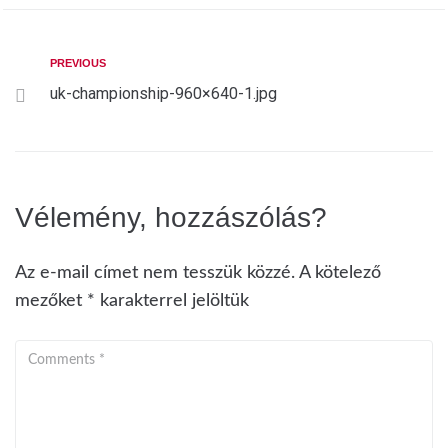
PREVIOUS
uk-championship-960×640-1.jpg
Vélemény, hozzászólás?
Az e-mail címet nem tesszük közzé.
A kötelező
mezőket
*
karakterrel jelöltük