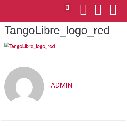
TangoLibre_logo_red
ADMIN