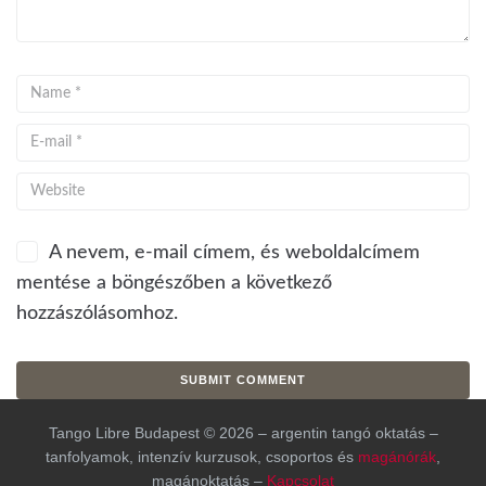
A nevem, e-mail címem, és weboldalcímem
mentése a böngészőben a következő
hozzászólásomhoz.
Tango Libre Budapest © 2026 – argentin tangó oktatás –
tanfolyamok, intenzív kurzusok, csoportos és
magánórák
,
magánoktatás –
Kapcsolat