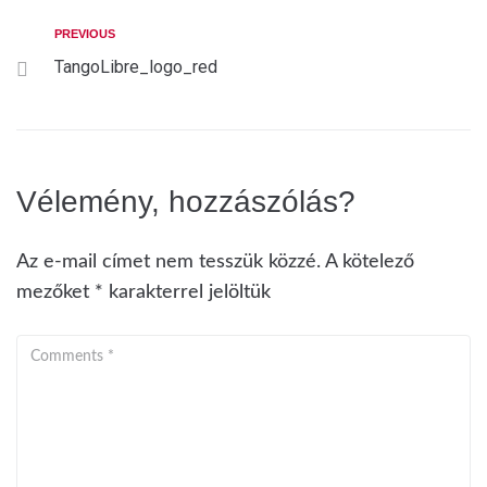
PREVIOUS
TangoLibre_logo_red
Vélemény, hozzászólás?
Az e-mail címet nem tesszük közzé.
A kötelező
mezőket
*
karakterrel jelöltük