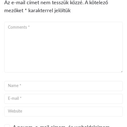
Az e-mail címet nem tesszük közzé.
A kötelező
mezőket
*
karakterrel jelöltük