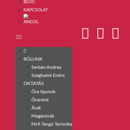
BLOG
KAPCSOLAT
RÓLUNK
Serbán Andrea
Szeghalmi Endre
OKTATÁS
Óra típusok
Órarend
Árak
Magánórák
Férfi Tangó Technika