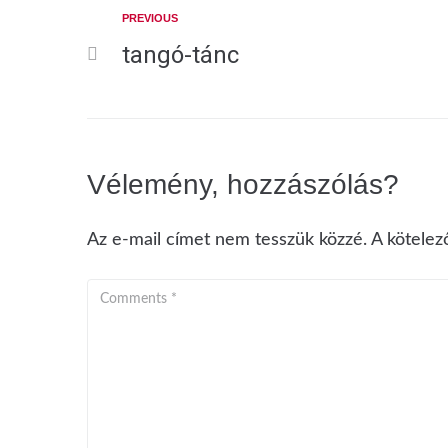
PREVIOUS
tangó-tánc
Vélemény, hozzászólás?
Az e-mail címet nem tesszük közzé.
A kötele