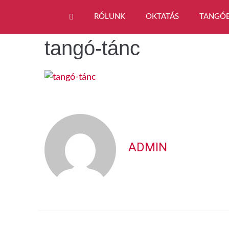
RÓLUNK
OKTATÁS
TANGÓ
tangó-tánc
ADMIN