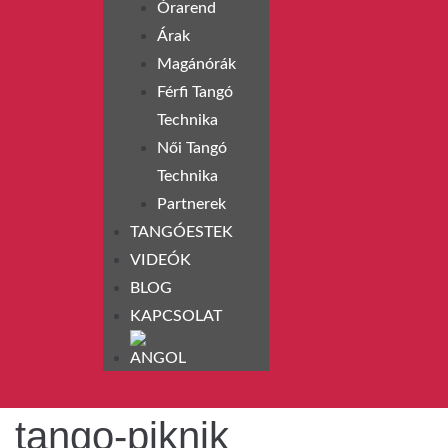
Órarend
Árak
Magánórák
Férfi Tangó
Technika
Női Tangó
Technika
Partnerek
TANGÓESTEK
VIDEÓK
BLOG
KAPCSOLAT
tango-piknik