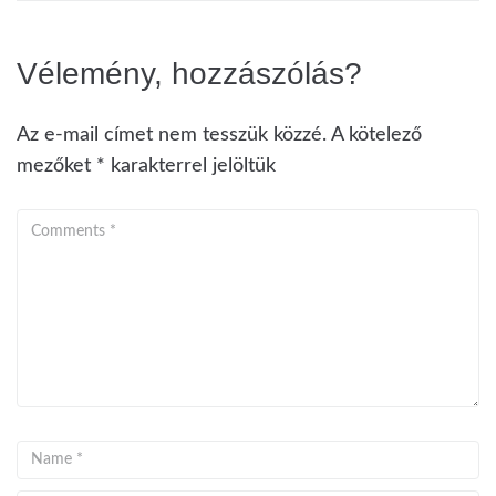
Vélemény, hozzászólás?
Az e-mail címet nem tesszük közzé.
A kötelező
mezőket
*
karakterrel jelöltük