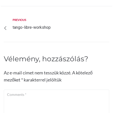
PREVIOUS
tango-libre-workshop
Vélemény, hozzászólás?
Az e-mail címet nem tesszük közzé.
A kötelező
mezőket
*
karakterrel jelöltük