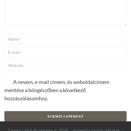
A nevem, e-mail címem, és weboldalcímem
mentése a böngészőben a következő
hozzászólásomhoz.
Tango Libre Budapest © 2026 – argentin tangó oktatás –