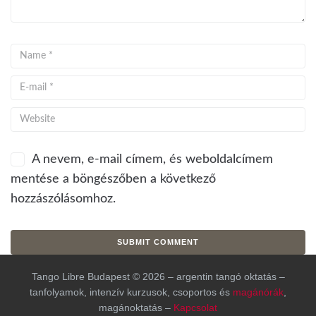
A nevem, e-mail címem, és weboldalcímem
mentése a böngészőben a következő
hozzászólásomhoz.
Tango Libre Budapest © 2026 – argentin tangó oktatás –
tanfolyamok, intenzív kurzusok, csoportos és
magánórák
,
magánoktatás –
Kapcsolat