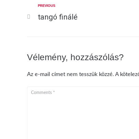
PREVIOUS
tangó finálé
Vélemény, hozzászólás?
Az e-mail címet nem tesszük közzé.
A kötele