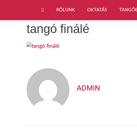
RÓLUNK
OKTATÁS
TANGÓ
tangó finálé
ADMIN