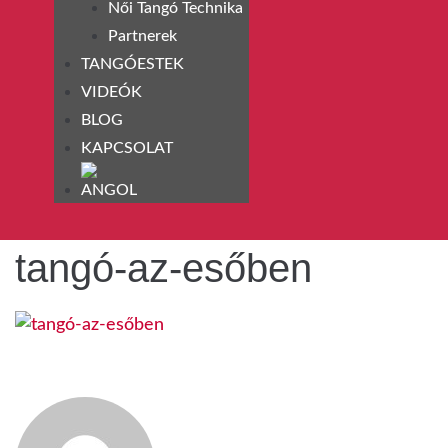
Női Tangó Technika
Partnerek
TANGÓESTEK
VIDEÓK
BLOG
KAPCSOLAT
tangó-az-esőben