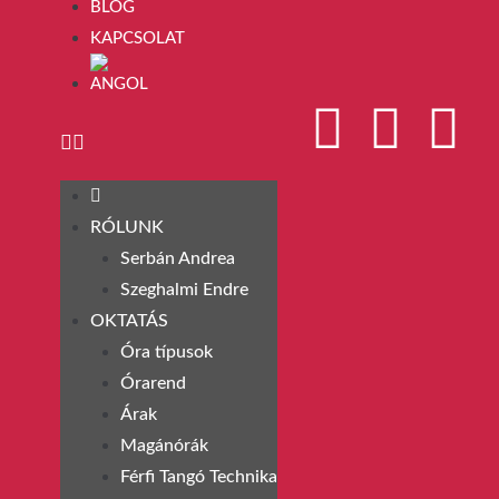
BLOG
KAPCSOLAT
RÓLUNK
Serbán Andrea
Szeghalmi Endre
OKTATÁS
Óra típusok
Órarend
Árak
Magánórák
Férfi Tangó Technika