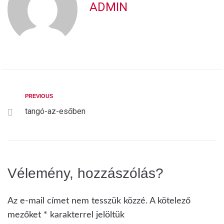
ADMIN
PREVIOUS
tangó-az-esőben
Vélemény, hozzászólás?
Az e-mail címet nem tesszük közzé.
A kötelező
mezőket
*
karakterrel jelöltük