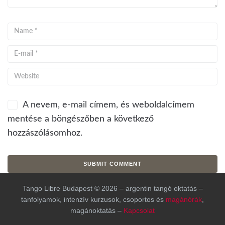
A nevem, e-mail címem, és weboldalcímem
mentése a böngészőben a következő
hozzászólásomhoz.
Tango Libre Budapest © 2026 – argentin tangó oktatás –
tanfolyamok, intenzív kurzusok, csoportos és
magánórák
,
magánoktatás –
Kapcsolat