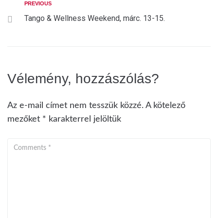
PREVIOUS
Tango & Wellness Weekend, márc. 13-15.
Vélemény, hozzászólás?
Az e-mail címet nem tesszük közzé.
A kötelező
mezőket
*
karakterrel jelöltük