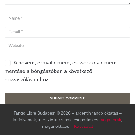
A nevem, e-mail címem, és weboldalcímem
mentése a böngészőben a következő
hozzászólásomhoz.
Tango Libre Budapest © 2026 – argentin tangó oktatás –
tanfolyamok, intenzív kurzusok, csoportos és
magánórák
,
magánoktatás –
Kapcsolat