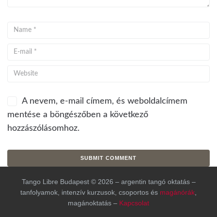
A nevem, e-mail címem, és weboldalcímem
mentése a böngészőben a következő
hozzászólásomhoz.
Tango Libre Budapest © 2026 – argentin tangó oktatás –
tanfolyamok, intenzív kurzusok, csoportos és
magánórák
,
magánoktatás –
Kapcsolat