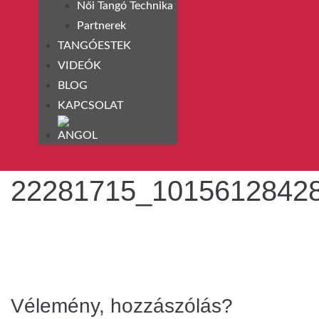
Női Tangó Technika
Partnerek
TANGÓESTEK
VIDEÓK
BLOG
KAPCSOLAT
22281715_1015612842
Vélemény, hozzászólás?