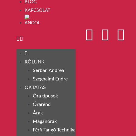
BLOG
KAPCSOLAT
RÓLUNK
Serbán Andrea
Szeghalmi Endre
OKTATÁS
Óra típusok
Órarend
Árak
Magánórák
Férfi Tangó Technika