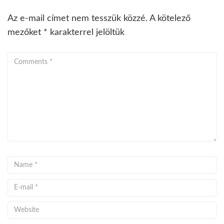
Az e-mail címet nem tesszük közzé.
A kötelező
mezőket
*
karakterrel jelöltük