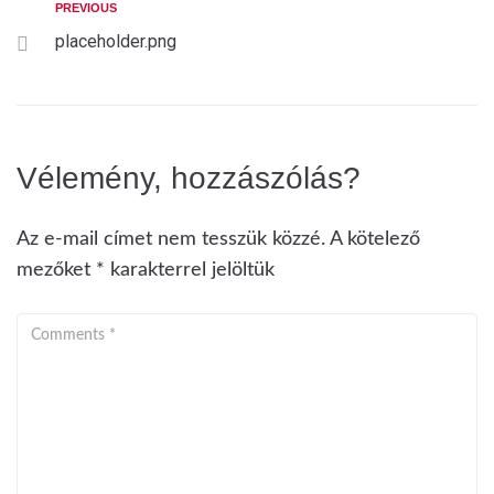
PREVIOUS
placeholder.png
Vélemény, hozzászólás?
Az e-mail címet nem tesszük közzé.
A kötelező
mezőket
*
karakterrel jelöltük