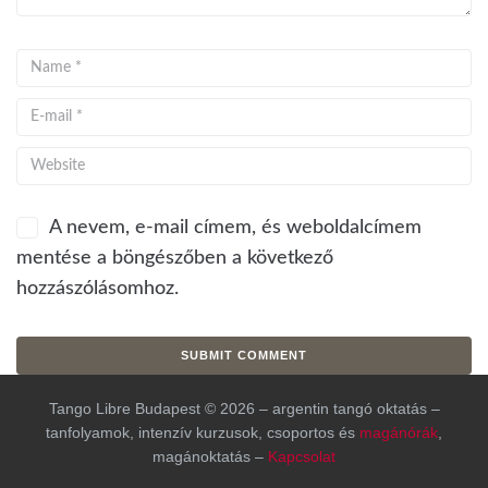
A nevem, e-mail címem, és weboldalcímem
mentése a böngészőben a következő
hozzászólásomhoz.
Tango Libre Budapest © 2026 – argentin tangó oktatás –
tanfolyamok, intenzív kurzusok, csoportos és
magánórák
,
magánoktatás –
Kapcsolat