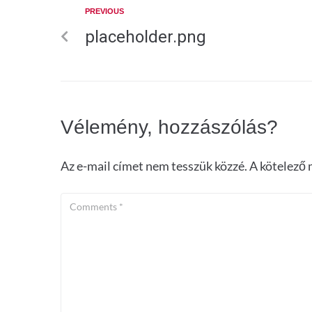
PREVIOUS
placeholder.png
Vélemény, hozzászólás?
Az e-mail címet nem tesszük közzé.
A kötelező