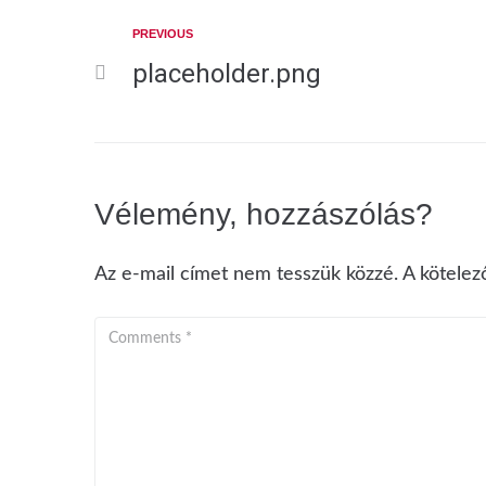
PREVIOUS
placeholder.png
Vélemény, hozzászólás?
Az e-mail címet nem tesszük közzé.
A kötele