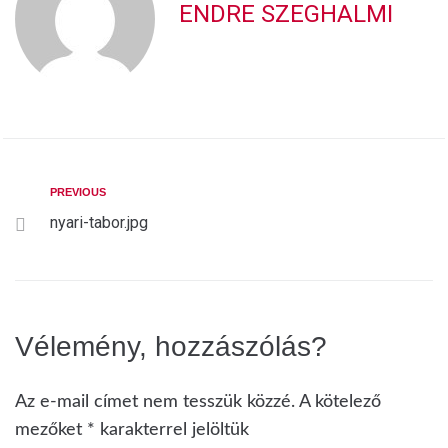
ENDRE SZEGHALMI
PREVIOUS
nyari-tabor.jpg
Vélemény, hozzászólás?
Az e-mail címet nem tesszük közzé.
A kötelező
mezőket
*
karakterrel jelöltük