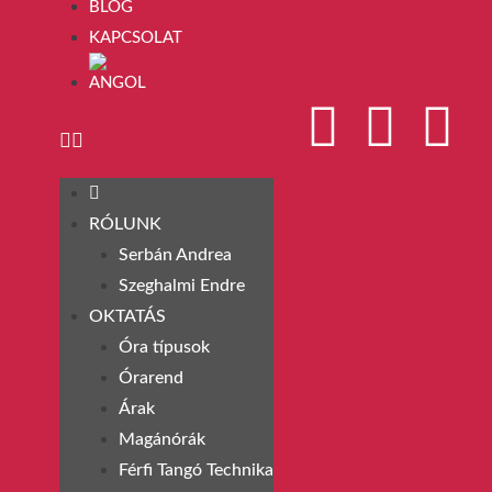
BLOG
KAPCSOLAT
RÓLUNK
Serbán Andrea
Szeghalmi Endre
OKTATÁS
Óra típusok
Órarend
Árak
Magánórák
Férfi Tangó Technika