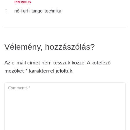
PREVIOUS
nő-ferfi-tango-technika
Vélemény, hozzászólás?
Az e-mail címet nem tesszük közzé.
A kötelező
mezőket
*
karakterrel jelöltük