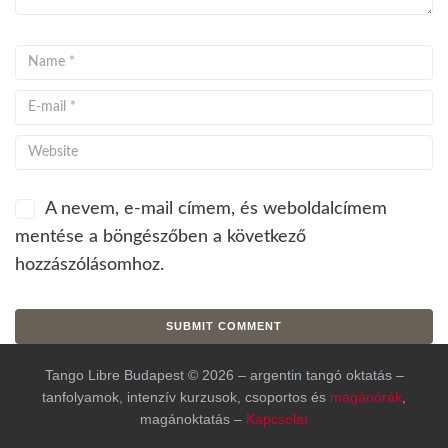
A nevem, e-mail címem, és weboldalcímem
mentése a böngészőben a következő
hozzászólásomhoz.
Tango Libre Budapest © 2026 – argentin tangó oktatás –
tanfolyamok, intenzív kurzusok, csoportos és
magánórák
,
magánoktatás –
Kapcsolat