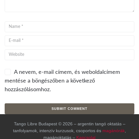
A nevem, e-mail címem, és weboldalcímem
mentése a böngészőben a következő
hozzászólásomhoz.
Tango Libre Budapest © 2026 – argentin tangó oktatás –
tanfolyamok, intenzív kurzusok, csoportos és
magánórák
,
magánoktatás –
Kapcsolat