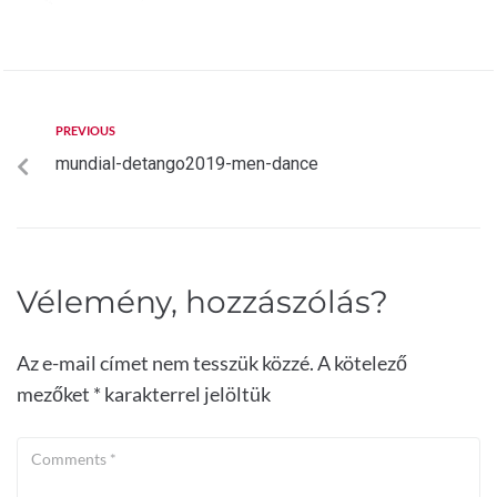
PREVIOUS
mundial-detango2019-men-dance
Vélemény, hozzászólás?
Az e-mail címet nem tesszük közzé.
A kötelező
mezőket
*
karakterrel jelöltük