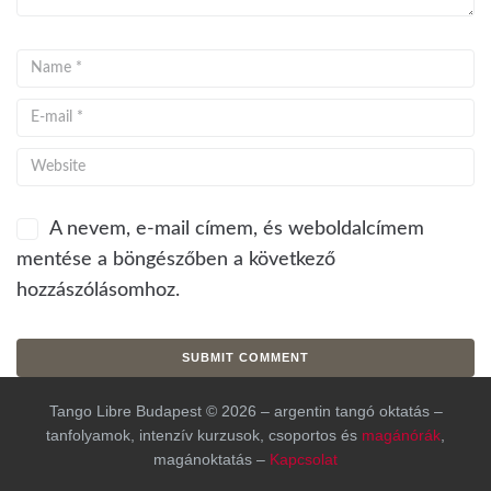
A nevem, e-mail címem, és weboldalcímem
mentése a böngészőben a következő
hozzászólásomhoz.
Tango Libre Budapest © 2026 – argentin tangó oktatás –
tanfolyamok, intenzív kurzusok, csoportos és
magánórák
,
magánoktatás –
Kapcsolat