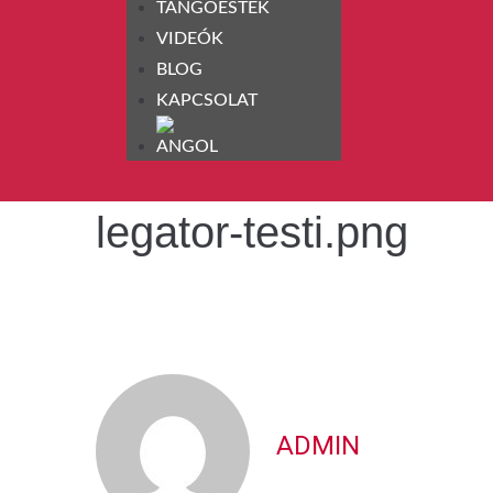
TANGÓESTEK
VIDEÓK
BLOG
KAPCSOLAT
legator-testi.png
ADMIN