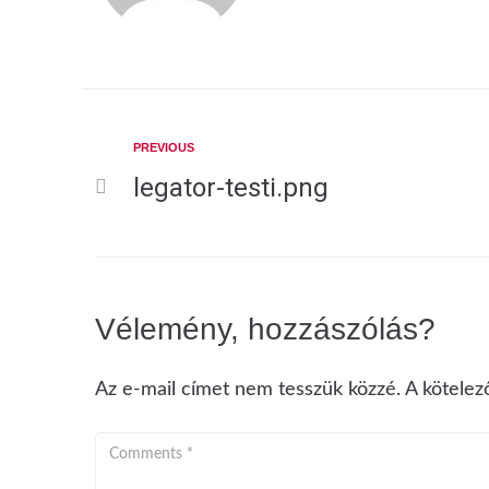
PREVIOUS
legator-testi.png
Vélemény, hozzászólás?
Az e-mail címet nem tesszük közzé.
A kötele