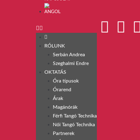
RÓLUNK
Serbán Andrea
Szeghalmi Endre
OKTATÁS
Óra típusok
Órarend
Árak
Magánórák
Férfi Tangó Technika
Női Tangó Technika
Partnerek