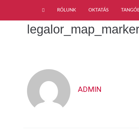
RÓLUNK
OKTATÁS
TANGÓ
legalor_map_marke
ADMIN