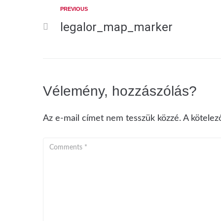
PREVIOUS
legalor_map_marker
Vélemény, hozzászólás?
Az e-mail címet nem tesszük közzé.
A kötele