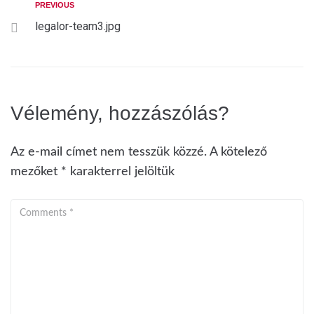
PREVIOUS
legalor-team3.jpg
Vélemény, hozzászólás?
Az e-mail címet nem tesszük közzé.
A kötelező
mezőket
*
karakterrel jelöltük