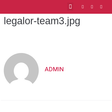
legalor-team3.jpg
ADMIN