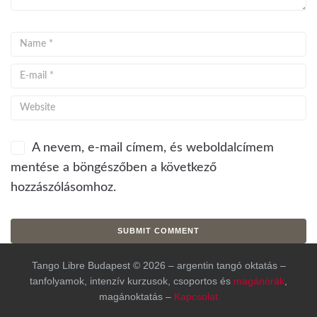
A nevem, e-mail címem, és weboldalcímem
mentése a böngészőben a következő
hozzászólásomhoz.
Tango Libre Budapest © 2026 – argentin tangó oktatás –
tanfolyamok, intenzív kurzusok, csoportos és
magánórák
,
magánoktatás –
Kapcsolat