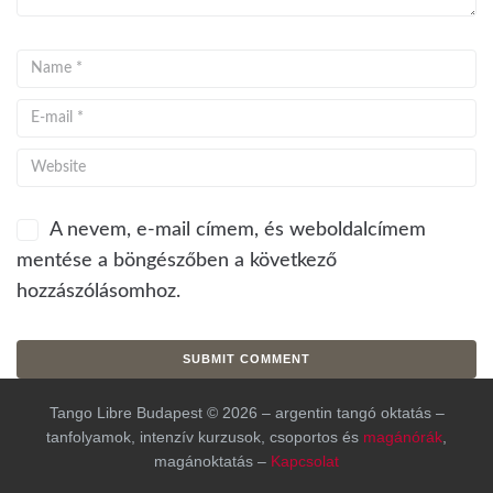
A nevem, e-mail címem, és weboldalcímem
mentése a böngészőben a következő
hozzászólásomhoz.
Tango Libre Budapest © 2026 – argentin tangó oktatás –
tanfolyamok, intenzív kurzusok, csoportos és
magánórák
,
magánoktatás –
Kapcsolat