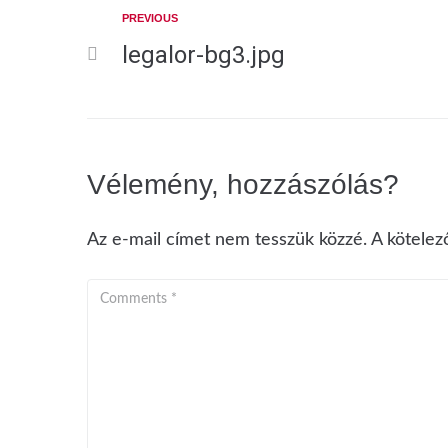
PREVIOUS
legalor-bg3.jpg
Vélemény, hozzászólás?
Az e-mail címet nem tesszük közzé.
A kötele