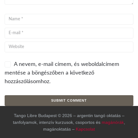
A nevem, e-mail címem, és weboldalcímem
mentése a böngészőben a következő
hozzászólásomhoz.
Tango Libre Budapest © 2026 – argentin tangó oktatás –
tanfolyamok, intenzív kurzusok, csoportos és
magánórák
,
magánoktatás –
Kapcsolat