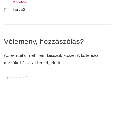
PREVIOUS
korzó3
Vélemény, hozzászólás?
Az e-mail címet nem tesszük közzé.
A kötelező
mezőket
*
karakterrel jelöltük