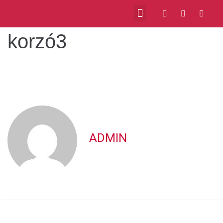
korzó3
ADMIN