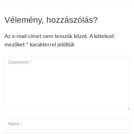
Vélemény, hozzászólás?
Az e-mail címet nem tesszük közzé.
A kötelező
mezőket
*
karakterrel jelöltük