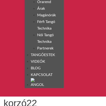
Órarend
Árak
Magánórák
Férfi Tangó
Technika
Női Tangó
Technika
Partnerek
TANGÓESTEK
VIDEÓK
BLOG
KAPCSOLAT
korzó22