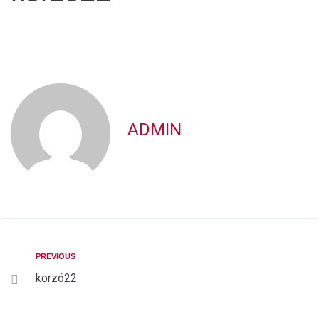
ADMIN
PREVIOUS
korzó22