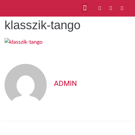
klasszik-tango
ADMIN