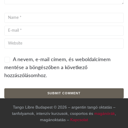
A nevem, e-mail címem, és weboldalcímem
mentése a böngészőben a következő
hozzászólásomhoz.
Tango Libre Budapest © 2026 – argentin tangó oktatás –
tanfolyamok, intenzív kurzusok, csoportos és
magánórák
,
magánoktatás –
Kapcsolat