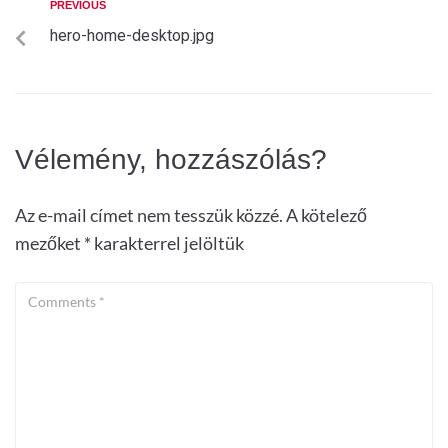
PREVIOUS
hero-home-desktop.jpg
Vélemény, hozzászólás?
Az e-mail címet nem tesszük közzé.
A kötelező
mezőket
*
karakterrel jelöltük