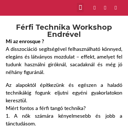
Férfi Technika Workshop
Endrével
Mi az enrosque ?
A disszociáció segítségével felhasználható könnyed,
elegáns és látványos mozdulat – effekt, amelyet fel
tudunk használni giróknál, sacadaknál és még jó
néhány figuránál.
Az alapoktól építkezünk és egészen a haladó
technikákig fogunk eljutni egyéni gyakorlatokon
keresztül.
Miért fontos a férfi tangó technika?
1. A nők számára kényelmesebb és jobb a
tánctudásom.