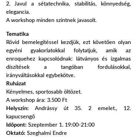
2. Javul a sétatechnika, stabilitás, könnyedség,
elegancia.
A workshop minden szintnek javasolt.
Tematika
Rövid bemelegítéssel kezdjük, ezt követően olyan
egyéni gyakorlatokkal folytatjuk, amik az
enroquehez kapcsolódnak: látványos és izgalmas
díszítések a tangóban fordulásokkal,
irányváltásokkal egybekötve.
Ruházat
Kényelmes, sportosabb öltözet.
A workshop ára: 3.500 Ft
Helyszín:
Andrássy út 35. 2 emelet., 12.
kapucsengő
Időpont:
Szeptember 1. 19:00-21:00
Oktató:
Szeghalmi Endre