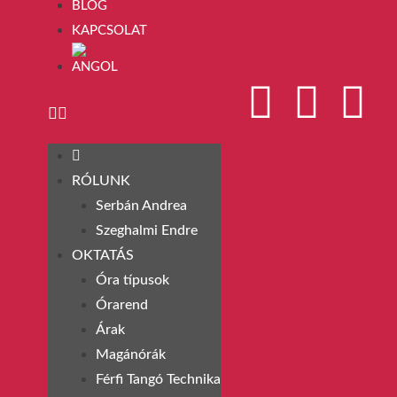
BLOG
KAPCSOLAT
RÓLUNK
Serbán Andrea
Szeghalmi Endre
OKTATÁS
Óra típusok
Órarend
Árak
Magánórák
Férfi Tangó Technika