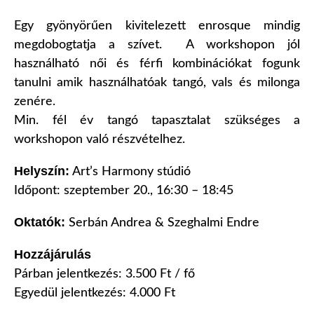
Egy gyönyörűen kivitelezett enrosque mindig
megdobogtatja a szívet. A workshopon jól
használható női és férfi kombinációkat fogunk
tanulni amik használhatóak tangó, vals és milonga
zenére.
Min. fél év tangó tapasztalat szükséges a
workshopon való részvételhez.
Helyszín:
Art’s Harmony stúdió
Időpont: szeptember 20., 16:30 – 18:45
Oktatók:
Serbán Andrea & Szeghalmi Endre
Hozzájárulás
Párban jelentkezés: 3.500 Ft / fő
Egyedül jelentkezés: 4.000 Ft