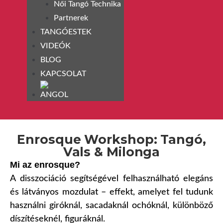
Női Tangó Technika
Partnerek
TANGÓESTEK
VIDEÓK
BLOG
KAPCSOLAT
Enrosque Workshop: Tangó,
Vals & Milonga
Mi az enrosque?
A disszociáció segítségével felhasználható elegáns
és látványos mozdulat – effekt, amelyet fel tudunk
használni giróknál, sacadaknál ochóknál, különböző
díszítéseknél, figuráknál.