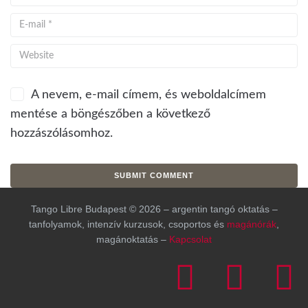
A nevem, e-mail címem, és weboldalcímem
mentése a böngészőben a következő
hozzászólásomhoz.
Tango Libre Budapest © 2026 – argentin tangó oktatás –
tanfolyamok, intenzív kurzusok, csoportos és
magánórák
,
magánoktatás –
Kapcsolat