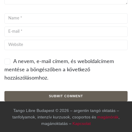
A nevem, e-mail címem, és weboldalcímem
mentése a böngészőben a következő
hozzászólásomhoz.
Tango Libre Budapest © 2026 – argentin tangó oktatás –
tanfolyamok, intenzív kurzusok, csoportos és
magánórák
,
magánoktatás –
Kapcsolat