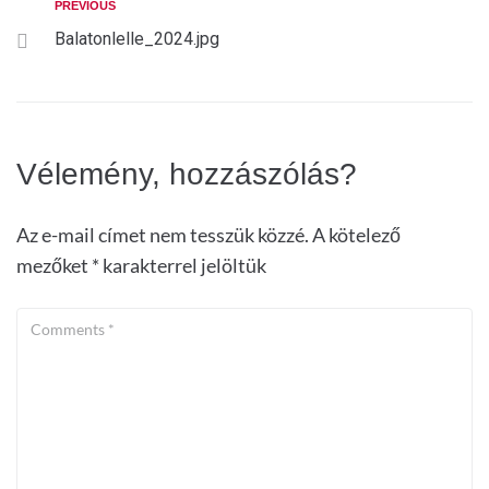
PREVIOUS
Balatonlelle_2024.jpg
Vélemény, hozzászólás?
Az e-mail címet nem tesszük közzé.
A kötelező
mezőket
*
karakterrel jelöltük