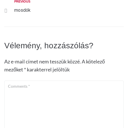
PREVIOUS
mosdók
Vélemény, hozzászólás?
Az e-mail címet nem tesszük közzé.
A kötelező
mezőket
*
karakterrel jelöltük