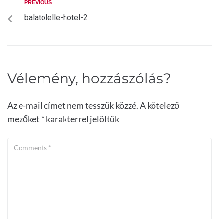
PREVIOUS
balatolelle-hotel-2
Vélemény, hozzászólás?
Az e-mail címet nem tesszük közzé.
A kötelező
mezőket
*
karakterrel jelöltük