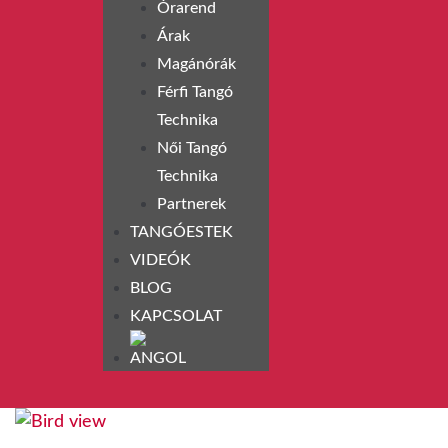
Órarend
Árak
Magánórák
Férfi Tangó
Technika
Női Tangó
Technika
Partnerek
TANGÓESTEK
VIDEÓK
BLOG
KAPCSOLAT