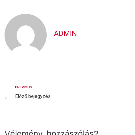
ADMIN
PREVIOUS
Előző bejegyzés
Vélemény, hozzászólás?