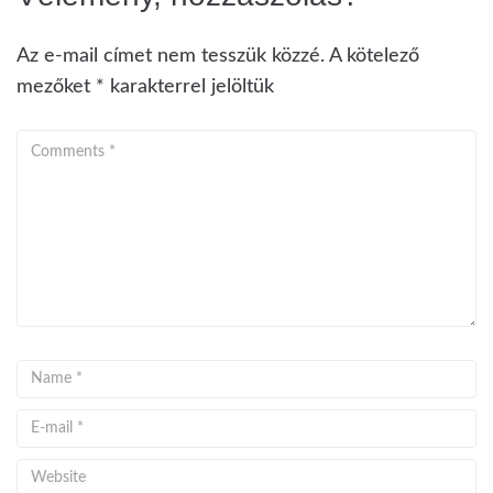
Az e-mail címet nem tesszük közzé.
A kötelező
mezőket
*
karakterrel jelöltük