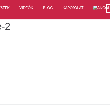
ESTEK
VIDEÓK
BLOG
KAPCSOLAT
e-2