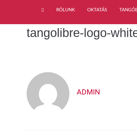
RÓLUNK
OKTATÁS
TANGÓ
tangolibre-logo-whit
ADMIN