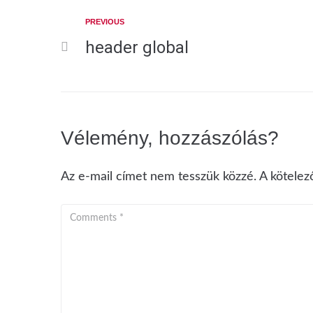
PREVIOUS
header global
Vélemény, hozzászólás?
Az e-mail címet nem tesszük közzé.
A kötele