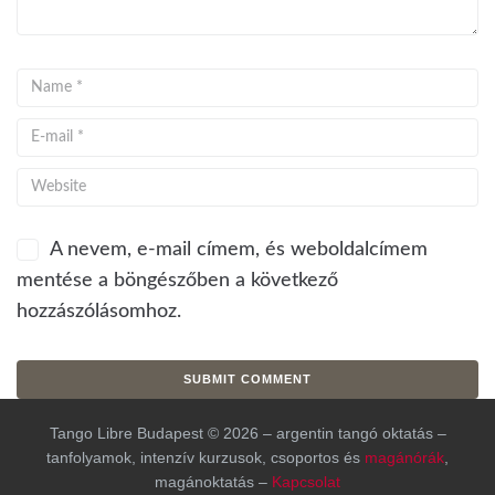
A nevem, e-mail címem, és weboldalcímem
mentése a böngészőben a következő
hozzászólásomhoz.
Tango Libre Budapest © 2026 – argentin tangó oktatás –
tanfolyamok, intenzív kurzusok, csoportos és
magánórák
,
magánoktatás –
Kapcsolat