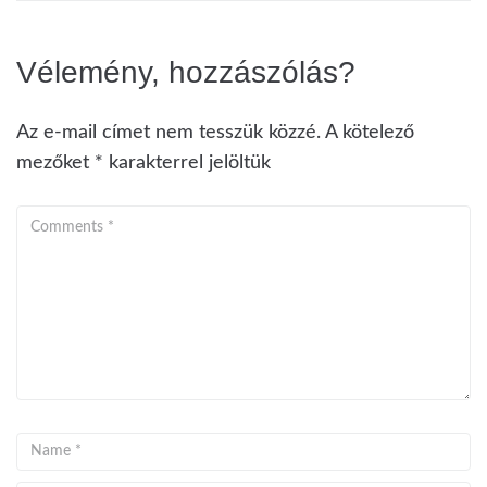
Vélemény, hozzászólás?
Az e-mail címet nem tesszük közzé.
A kötelező
mezőket
*
karakterrel jelöltük